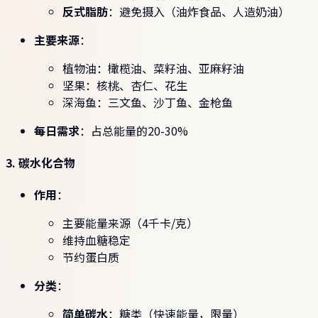
反式脂肪
：避免摄入（油炸食品、人造奶油）
主要来源
：
植物油：橄榄油、菜籽油、亚麻籽油
坚果：核桃、杏仁、花生
深海鱼：三文鱼、沙丁鱼、金枪鱼
每日需求
：占总能量的20-30%
3. 碳水化合物
作用
：
主要能量来源（4千卡/克）
维持血糖稳定
节约蛋白质
分类
：
简单碳水
：糖类（快速能量，限量）