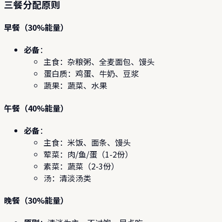
三餐分配原则
早餐（30%能量）
必备
：
主食：杂粮粥、全麦面包、馒头
蛋白质：鸡蛋、牛奶、豆浆
蔬果：蔬菜、水果
午餐（40%能量）
必备
：
主食：米饭、面条、馒头
荤菜：肉/鱼/蛋（1-2份）
素菜：蔬菜（2-3份）
汤：清淡汤类
晚餐（30%能量）