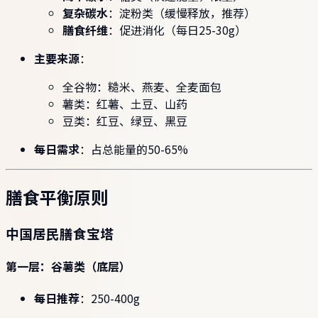
复杂碳水
：淀粉类（缓慢释放，推荐）
膳食纤维
：促进消化（每日25-30g）
主要来源
：
全谷物：糙米、燕麦、全麦面包
薯类：红薯、土豆、山药
豆类：红豆、绿豆、黑豆
每日需求
：占总能量的50-65%
膳食平衡原则
中国居民膳食宝塔
第一层：谷薯类（底层）
每日推荐
：250-400g