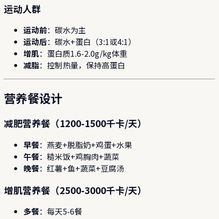
运动人群
运动前
：碳水为主
运动后
：碳水+蛋白（3:1或4:1）
增肌
：蛋白质1.6-2.0g/kg体重
减脂
：控制热量，保持高蛋白
营养餐设计
减肥营养餐（1200-1500千卡/天）
早餐
：燕麦+脱脂奶+鸡蛋+水果
午餐
：糙米饭+鸡胸肉+蔬菜
晚餐
：红薯+鱼+蔬菜+豆腐汤
增肌营养餐（2500-3000千卡/天）
多餐
：每天5-6餐