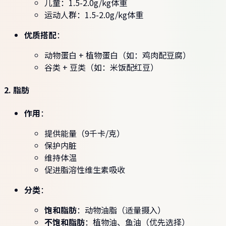
儿童：1.5-2.0g/kg体重
运动人群：1.5-2.0g/kg体重
优质搭配
：
动物蛋白 + 植物蛋白（如：鸡肉配豆腐）
谷类 + 豆类（如：米饭配红豆）
2. 脂肪
作用
：
提供能量（9千卡/克）
保护内脏
维持体温
促进脂溶性维生素吸收
分类
：
饱和脂肪
：动物油脂（适量摄入）
不饱和脂肪
：植物油、鱼油（优先选择）