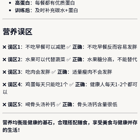
高蛋白
：每餐都有优质蛋白
训练后
：及时补充碳水+蛋白
营养误区
❌
误区1
：不吃早餐可以减肥 ✅
正确
：不吃早餐反而容易发胖
❌
误区2
：水果可以代替蔬菜 ✅
正确
：水果糖分高，不能替代
❌
误区3
：吃肉会发胖 ✅
正确
：适量瘦肉不会发胖
❌
误区4
：鸡蛋每天只能吃1个 ✅
正确
：健康人每天1-2个都可
以
❌
误区5
：喝骨头汤补钙 ✅
正确
：骨头汤钙含量很低
营养均衡是健康的基石，合理搭配膳食，享受美食与健康并存
的生活！