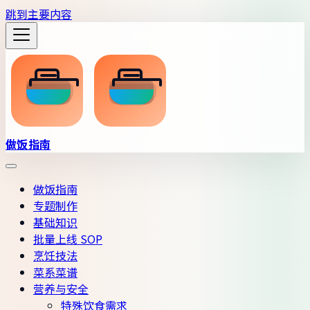
跳到主要内容
做饭指南
做饭指南
专题制作
基础知识
批量上线 SOP
烹饪技法
菜系菜谱
营养与安全
特殊饮食需求