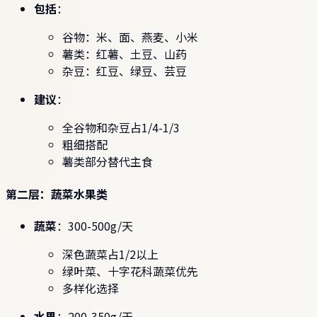
包括
：
谷物：米、面、燕麦、小米
薯类：红薯、土豆、山药
杂豆：红豆、绿豆、芸豆
建议
：
全谷物和杂豆占1/4-1/3
粗细搭配
薯类部分替代主食
第二层：蔬菜水果类
蔬菜
：300-500g/天
深色蔬菜占1/2以上
绿叶菜、十字花科蔬菜优先
多样化选择
水果
：200-350g/天