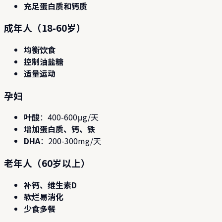
充足蛋白质和钙质
成年人（18-60岁）
均衡饮食
控制油盐糖
适量运动
孕妇
叶酸
：400-600μg/天
增加蛋白质、钙、铁
DHA
：200-300mg/天
老年人（60岁以上）
补钙、维生素D
软烂易消化
少食多餐