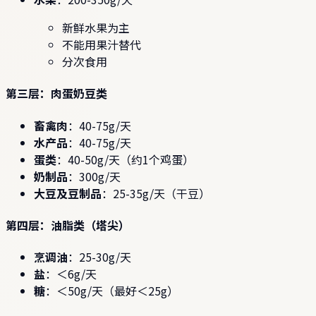
新鲜水果为主
不能用果汁替代
分次食用
第三层：肉蛋奶豆类
畜禽肉
：40-75g/天
水产品
：40-75g/天
蛋类
：40-50g/天（约1个鸡蛋）
奶制品
：300g/天
大豆及豆制品
：25-35g/天（干豆）
第四层：油脂类（塔尖）
烹调油
：25-30g/天
盐
：＜6g/天
糖
：＜50g/天（最好＜25g）