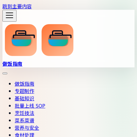
跳到主要内容
做饭指南
做饭指南
专题制作
基础知识
批量上线 SOP
烹饪技法
菜系菜谱
营养与安全
食材处理