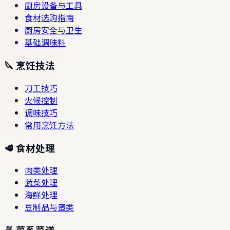
厨房设备与工具
食材选购指南
厨房安全与卫生
基础调味料
🔪 烹饪技法
刀工技巧
火候控制
调味技巧
常用烹饪方法
🥩 食材处理
肉类处理
蔬菜处理
海鲜处理
豆制品与蛋类
🍜 菜系菜谱