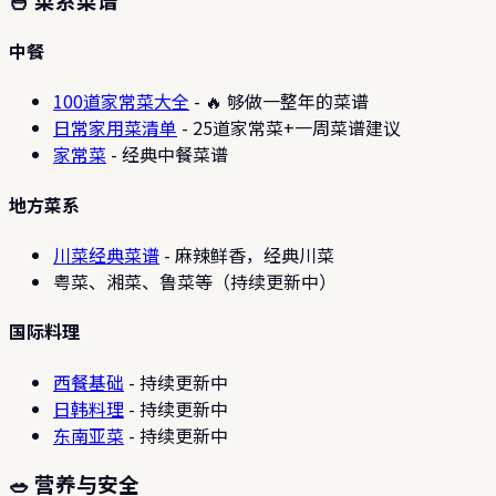
中餐
100道家常菜大全
- 🔥 够做一整年的菜谱
日常家用菜清单
- 25道家常菜+一周菜谱建议
家常菜
- 经典中餐菜谱
地方菜系
川菜经典菜谱
- 麻辣鲜香，经典川菜
粤菜、湘菜、鲁菜等（持续更新中）
国际料理
西餐基础
- 持续更新中
日韩料理
- 持续更新中
东南亚菜
- 持续更新中
🥗 营养与安全