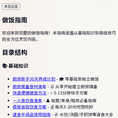
本页总览
做饭指南
欢迎来到完整的做饭指南！本指南涵盖从基础知识到高级技巧
的全方位烹饪内容。
目录结构
📚 基础知识
厨房新手30天养成计划
- 🎓 零基础到独立做饭
厨房常备食材清单
- 🛒 从零开始建立厨房储备
快速便捷做饭方法
- ⚡ 5-15分钟快手方案
一人食饮食清单
- 👤 独居/单身/租房必备指南
极致省钱饮食方案
- 💰 每天3-20元吃饱吃好
速食半成品使用指南
- 🍜 水饺/汤圆/手抓饼等速食大全