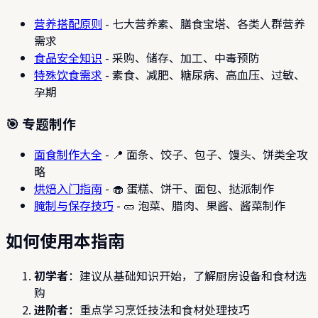
营养搭配原则
- 七大营养素、膳食宝塔、各类人群营养
需求
食品安全知识
- 采购、储存、加工、中毒预防
特殊饮食需求
- 素食、减肥、糖尿病、高血压、过敏、
孕期
🎯 专题制作
面食制作大全
- 📍 面条、饺子、包子、馒头、饼类全攻
略
烘焙入门指南
- 🧁 蛋糕、饼干、面包、挞派制作
腌制与保存技巧
- 🥒 泡菜、腊肉、果酱、酱菜制作
如何使用本指南
初学者
：建议从基础知识开始，了解厨房设备和食材选
购
进阶者
：重点学习烹饪技法和食材处理技巧