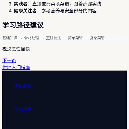
实践者
：直接查阅菜系菜谱，跟着步骤实践
健康关注者
：参考营养与安全部分的内容
学习路径建议
基础知识 → 食材处理 → 烹饪技法 → 简单菜谱 → 复杂菜谱
祝您烹饪愉快！
下一页
烘焙入门指南
文档
快速起步
SOP
导入说明
更多